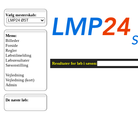
Vælg mesterskab:
Menu:
Billeder
Forside
Regler
Løbstilmelding
Løbsresultater
Resultater for løb i sæson:
Sæsonstilling
Vejledning
Vejledning (kort)
Admin
De næste løb: