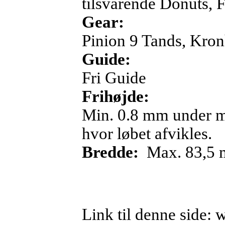
tilsvarende Donuts, 
Gear:
Pinion 9 Tands, Kron
Guide:
Fri Guide
Frihøjde:
Min. 0.8 mm under mot
hvor løbet afvikles.
Bredde:
Max. 83,5 m
Link til denne side: