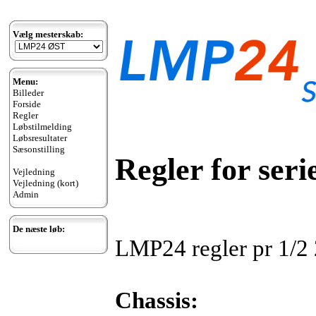
Vælg mesterskab:
Menu:
Billeder
Forside
Regler
Løbstilmelding
Løbsresultater
Sæsonstilling
Regler for seri
Vejledning
Vejledning (kort)
Admin
De næste løb:
LMP24 regler pr 1/2
Chassis: